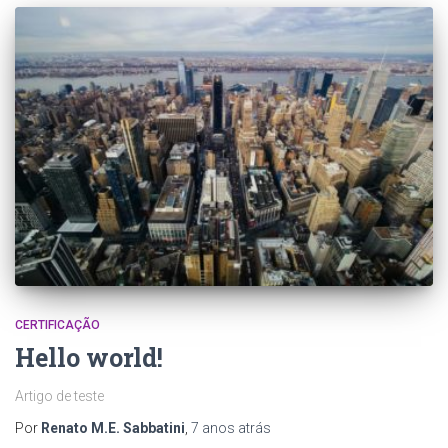
CERTIFICAÇÃO
Hello world!
Artigo de teste
Por
Renato M.E. Sabbatini
,
7 anos
atrás