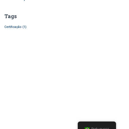
Tags
Certificação
(1)
Portuguese