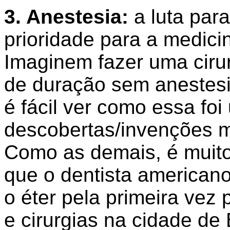
3. Anestesia:
a luta par
prioridade para a medici
Imaginem fazer uma cirur
de duração sem anestesia
é fácil ver como essa fo
descobertas/invenções m
Como as demais, é muit
que o dentista america
o éter pela primeira vez 
e cirurgias na cidade de