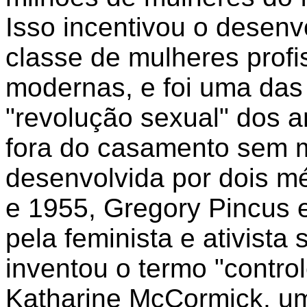
Isso incentivou o desen
classe de mulheres profi
modernas, e foi uma das
"revolução sexual" dos a
fora do casamento sem me
desenvolvida por dois m
e 1955, Gregory Pincus e
pela feminista e ativista
inventou o termo "contro
Katharine McCormick, uma