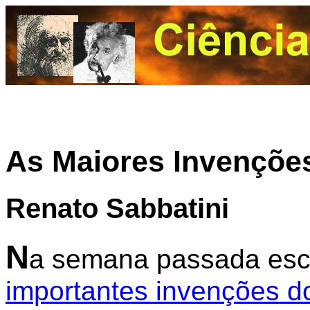
As Maiores Invenções
Renato Sabbatini
N
a semana passada esc
importantes invenções d