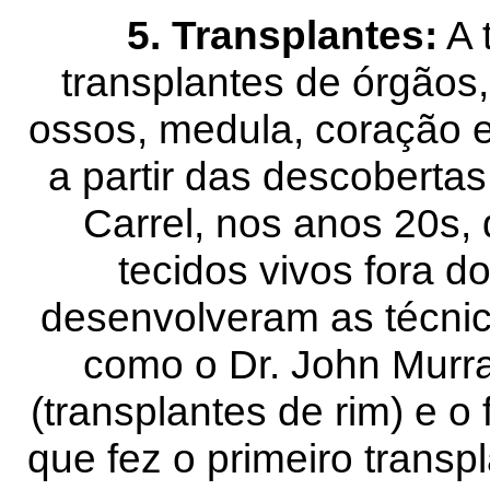
5. Transplantes:
A 
transplantes de órgãos,
ossos, medula, coração e
a partir das descobertas
Carrel, nos anos 20s,
tecidos vivos fora d
desenvolveram as técnica
como o Dr. John Murra
(transplantes de rim) e o
que fez o primeiro transp