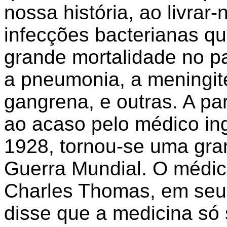
nossa história, ao livrar
infecções bacterianas q
grande mortalidade no p
a pneumonia, a meningite,
gangrena, e outras. A par
ao acaso pelo médico in
1928, tornou-se uma gra
Guerra Mundial. O médic
Charles Thomas, em seu l
disse que a medicina só 