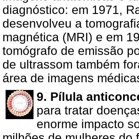
diagnóstico: em 1971, 
desenvolveu a tomografi
magnética (MRI) e em 197
tomógrafo de emissão po
de ultrassom também fo
área de imagens médicas
9. Pílula anticonc
para tratar doença
enorme impacto soc
milhões de mulheres do f