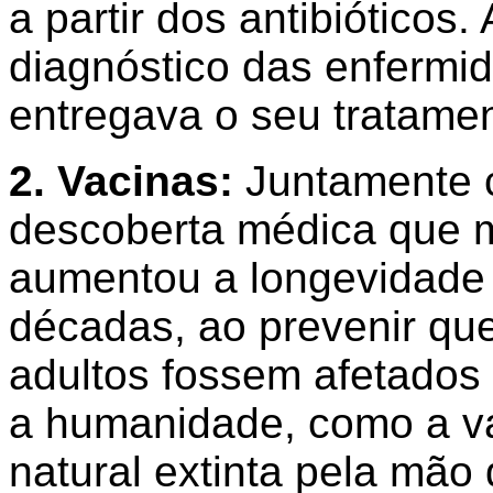
a partir dos antibióticos.
diagnóstico das enfermi
entregava o seu tratame
2. Vacinas:
Juntamente co
descoberta médica que m
aumentou a longevidad
décadas, ao prevenir que
adultos fossem afetados
a humanidade, como a va
natural extinta pela mão