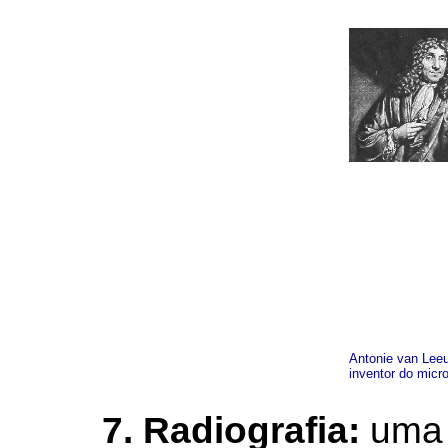
Antonie van Le
inventor do micr
7. Radiografia:
uma 