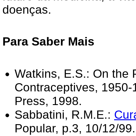
doenças.
Para Saber Mais
Watkins, E.S.: On the Pi
Contraceptives, 1950-
Press, 1998.
Sabbatini, R.M.E.:
Cur
Popular, p.3, 10/12/99.