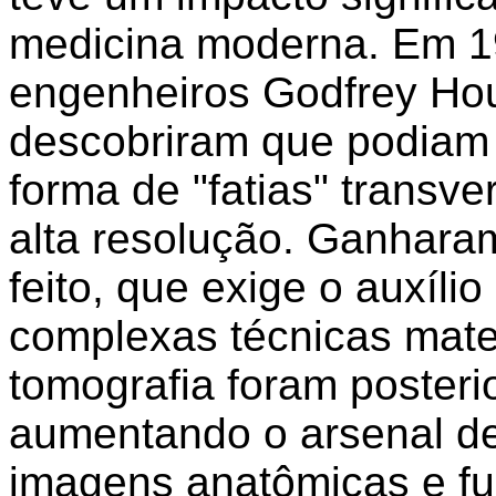
medicina moderna. Em 1
engenheiros Godfrey Hou
descobriram que podiam 
forma de "fatias" transv
alta resolução. Ganhara
feito, que exige o auxíl
complexas técnicas mate
tomografia foram poster
aumentando o arsenal de 
imagens anatômicas e fu