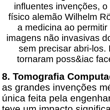
influentes invenções, o
físico alemão Wilhelm R
a medicina ao permiti
imagens não invasivas do
sem precisar abri-los.
tornaram poss&iac fac
8. Tomografia Computa
as grandes invenções mé
única feita pela engenha
teve um impacto significa