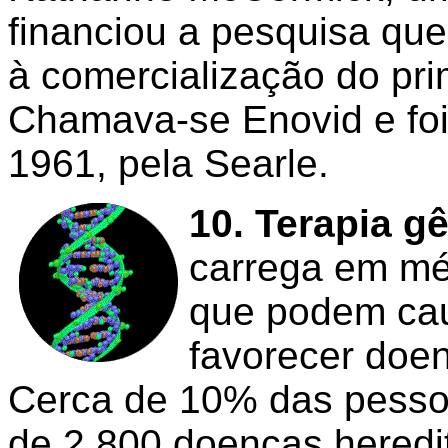
financiou a pesquisa qu
à comercialização do pri
Chamava-se Enovid e fo
1961, pela Searle.
10. Terapia g
carrega em mé
que podem cau
favorecer doe
Cerca de 10% das pesso
de 2.800 doenças heredi