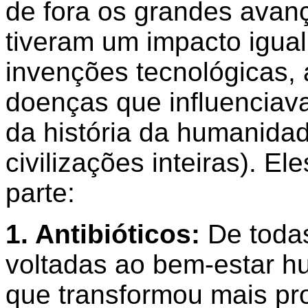
de fora os grandes avan
tiveram um impacto igua
invenções tecnológicas, 
doenças que influenciav
da história da humanidad
civilizações inteiras). E
parte:
1. Antibióticos:
De todas
voltadas ao bem-estar hu
que transformou mais p