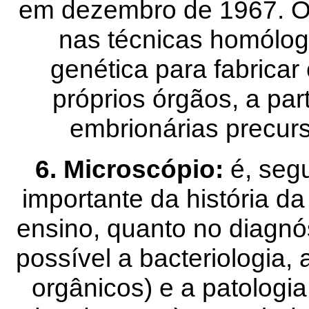
em dezembro de 1967. O f
nas técnicas homóloga
genética para fabricar
próprios órgãos, a part
embrionárias precurs
6. Microscópio:
é, seg
importante da história d
ensino, quanto no diagnós
possível a bacteriologia, 
orgânicos) e a patologi