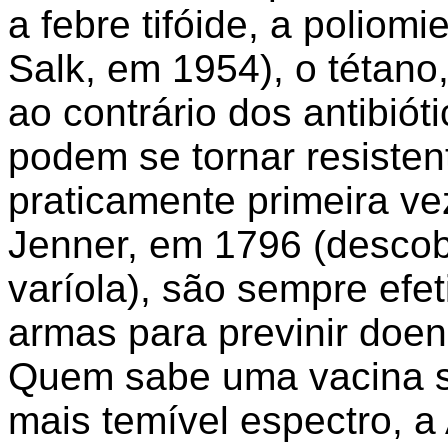
a febre tifóide, a poliom
Salk, em 1954), o tétano,
ao contrário dos antibiót
podem se tornar resisten
praticamente primeira v
Jenner, em 1796 (descobr
varíola), são sempre efe
armas para previnir doen
Quem sabe uma vacina s
mais temível espectro, a