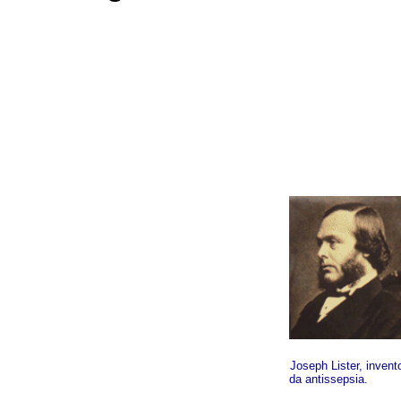
Joseph Lister, invent
da antissepsia.