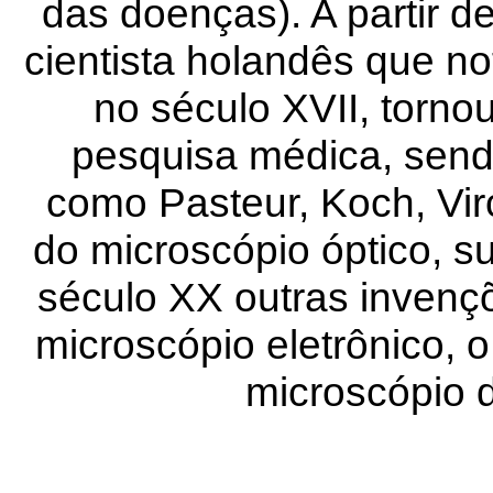
das doenças). A partir 
cientista holandês que no
no século XVII, torno
pesquisa médica, sen
como Pasteur, Koch, Vir
do microscópio óptico, 
século XX outras invenç
microscópio eletrônico, 
microscópio d